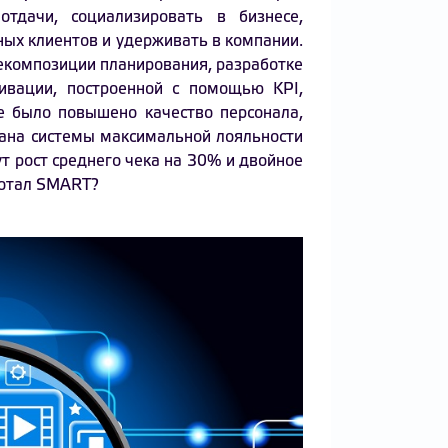
тдачи, социализировать в бизнесе,
ых клиентов и удерживать в компании.
екомпозиции планирования, разработке
ивации, построенной с помощью KPI,
е было повышено качество персонала,
дана системы максимальной лояльности
ут рост среднего чека на 30% и двойное
ботал SMART?