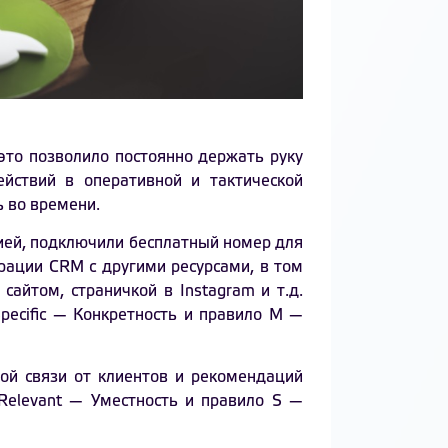
это позволило постоянно держать руку
йствий в оперативной и тактической
ь во времени.
ией, подключили бесплатный номер для
грации CRM с другими ресурсами, в том
сайтом, страничкой в Instagram и т.д.
pecific — Конкретность и правило M —
ой связи от клиентов и рекомендаций
Relevant — Уместность и правило S —