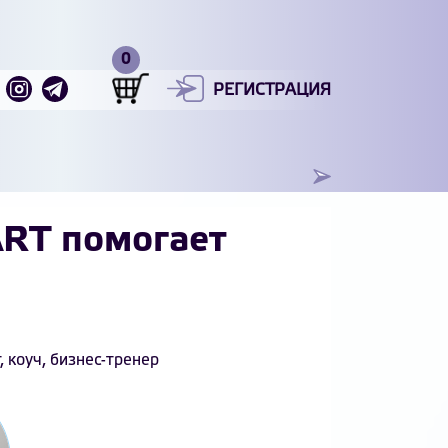
РЕГИСТРАЦИЯ
ART помогает
 коуч, бизнес-тренер