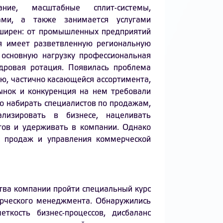
ие, масштабные сплит-системы,
ами, а также занимается услугами
бширен: от промышленных предприятий
ия имеет разветвленную региональную
основную нагрузку профессиональная
дровая ротация. Появилась проблема
ью, частично касающейся ассортимента,
ынок и конкуренция на нем требовали
о набирать специалистов по продажам,
лизировать в бизнесе, нацеливать
тов и удерживать в компании. Однако
х продаж и управления коммерческой
тва компании пройти специальный курс
ерческого менеджмента. Обнаружились
ткость бизнес-процессов, дисбаланс