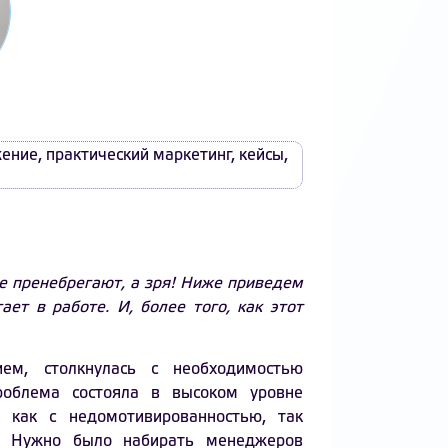
жение
,
практический маркетинг
,
кейсы
,
 пренебрегают, а зря! Ниже приведем
ет в работе. И, более того, как этот
ем, столкнулась с необходимостью
Проблема состояла в высоком уровне
 как с недомотивированностью, так
. Нужно было набирать менеджеров