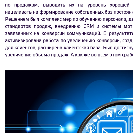
по продажам, выводить их на уровень хорошей о
нацеливать на формирование собственных баз постоянн
Решением был комплекс мер по обучению персонала, д
стандартов продаж, внедрению CRM и системы мот
завязанных на конверсии коммуникаций. В результат
активизирована работа по увеличению конверсии, соз
для клиентов, расширена клиентская база. Был достигн
увеличение объема продаж. А как же во всем этом сра