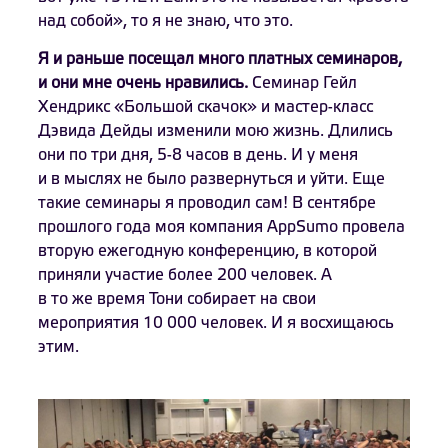
над собой», то я не знаю, что это.
Я и раньше посещал много платных семинаров,
и они мне очень нравились.
Семинар Гейл
Хендрикс «Большой скачок» и мастер-класс
Дэвида Дейды изменили мою жизнь. Длились
они по три дня, 5-8 часов в день. И у меня
и в мыслях не было развернуться и уйти. Еще
такие семинары я проводил сам! В сентябре
прошлого года моя компания AppSumo провела
вторую ежегодную конференцию, в которой
приняли участие более 200 человек. А
в то же время Тони собирает на свои
мероприятия 10 000 человек. И я восхищаюсь
этим.