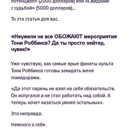
потенциал» (2000 долларов) или «Свидание
с судьбой» (5000 долларов)...
То эта статья для вас.
«Неужели не все ОБОЖАЮТ мероприятия
Тони Роббинса? Да ты просто хейтер,
чувак!»
Уже чувствую, как самые ярые фанаты культа
Тони Роббинса готовы закидать меня
помидорами.
«Да этот парень не взял на себя обязательств.
Он испугался и не стал работать над собой. А
теперь хочет казаться умнее остальных».
Это неправда.
Немного о себе.