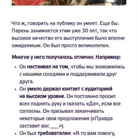
Что ж, говорить на публику он умеет. Еще бы.
Парень занимается этим уже 30 лет, так что
высокое качество его выступления было вполне
ожидаемым. Он был просто великолепен.
Многое у него получалось отлично. Например:
Он
настаивал на том
, чтобы мы знакомились
с нашими соседями и поддерживали друг
друга.
Он
умело держал контакт с аудиторией
на высоком уровне
. Он постоянно просил
всех поднять руку и сказать «Да», если все
согласны. Он призывал заканчивать
некоторые свои предложения («Правда
заставит вас ____»).
Он был
требователен
: «Я-то вам помогу,