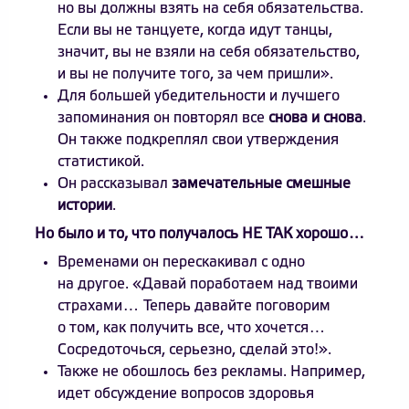
но вы должны взять на себя обязательства.
Если вы не танцуете, когда идут танцы,
значит, вы не взяли на себя обязательство,
и вы не получите того, за чем пришли».
Для большей убедительности и лучшего
запоминания он повторял все
снова и снова
.
Он также подкреплял свои утверждения
статистикой.
Он рассказывал
замечательные смешные
истории
.
Но было и то, что получалось НЕ ТАК хорошо…
Временами он перескакивал с одно
на другое. «Давай поработаем над твоими
страхами… Теперь давайте поговорим
о том, как получить все, что хочется…
Сосредоточься, серьезно, сделай это!».
Также не обошлось без рекламы. Например,
идет обсуждение вопросов здоровья