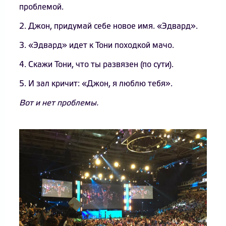
проблемой.
2. Джон, придумай себе новое имя. «Эдвард».
3. «Эдвард» идет к Тони походкой мачо.
4. Скажи Тони, что ты развязен (по сути).
5. И зал кричит: «Джон, я люблю тебя».
Вот и нет проблемы.