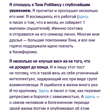
Я отношусь к Тони Роббинсу с глубочайшим
уважением.
Я прочитал и прослушал несколько
его книг. Я восхищаюсь его работой (
здесь
я писал о том, что в месяц он собирает 1
миллион слушателей). Именно поэтому
я отправился на его семинар лично. Многие мои
друзья — большие поклонники Тони, и все они
горячо поддержали идею поехать
в Калифорнию.
Я нисколько не «лучше вас» из-за того, что
не досидел до конца.
И я пишу этот пост
не потому, что я такой весь из себя утонченный
интеллектуал, задирающий нос при виде групп
взаимопомощи. Я ошибался в жизни много раз.
И по-крупному.
Здесь
я писал о том, как пережил
депрессию и боролся с зависимостью. А
здесь
—
о самом неловком и болезненном периоде
своей жизни (потом я опубликовал об этом