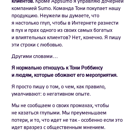
клиентов.
Кроме Appsumo я управляю дочерней
компанией Sumo. Команда Тони покупает нашу
продукцию. Неужели вы думаете, что
я настолько глуп, чтобы в Интернете разнести
в пух и прах одного из своих самых богатых
и влиятельных клиентов? Нет, конечно. Я пишу
эти строки с любовью.
Другими словами…
Я нормально отношусь к Тони Роббинсу
и людям, которые обожают его мероприятия.
Я просто пишу о том, о чем, как правило,
умалчивают: о негативном опыте.
Мы не сообщаем о своих промахах, чтобы
не казаться глупыми. Мы преуменьшаем
потери, и то, что идет не так - особенно если это
идет вразрез с общественным мнением.