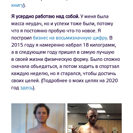
книгу
).
Я усердно работаю над собой.
У меня была
масса неудач, но и успехи тоже были, потому
что я постоянно пробую что-то новое. Я
построил
бизнес на восьмизначную цифру
. В
2015 году я намеренно набрал 18 килограмм,
а в следующем году пришел в самую лучшую
в своей жизни физическую форму. Было сложно
сначала объедаться, а потом ходить в спортзал
каждую неделю, но я старался, чтобы достичь
своих целей. (Подробнее о моих целях на 2020
год
здесь
).