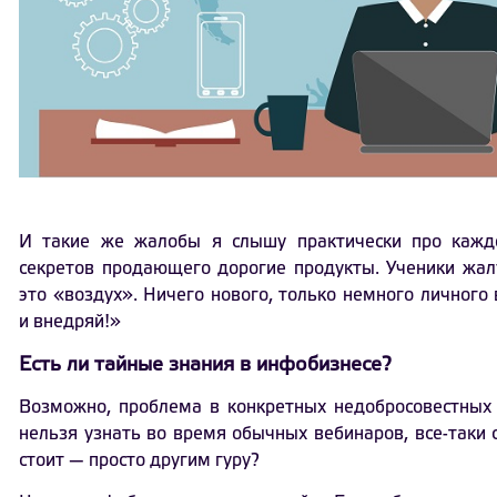
И такие же жалобы я слышу практически про кажд
секретов продающего дорогие продукты. Ученики жал
это «воздух». Ничего нового, только немного личного
и внедряй!»
Есть ли тайные знания в инфобизнесе?
Возможно, проблема в конкретных недобросовестных 
нельзя узнать во время обычных вебинаров, все-таки
стоит — просто другим гуру?