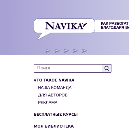
КАК РАЗБОГАТ
БЛАГОДАРЯ 
ЧТО ТАКОЕ NAVIKA
НАША КОМАНДА
ДЛЯ АВТОРОВ
РЕКЛАМА
БЕСПЛАТНЫЕ КУРСЫ
МОЯ БИБЛИОТЕКА