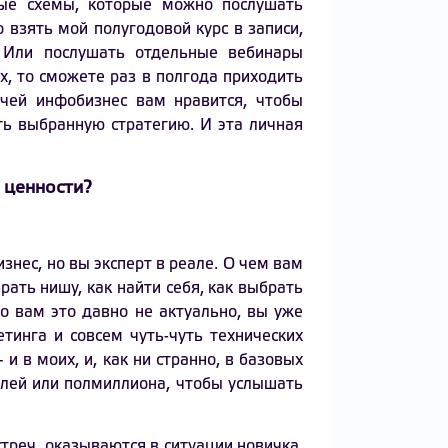
ные схемы, которые можно послушать
 взять мой полугодовой курс в записи,
. Или послушать отдельные вебинары
х, то сможете раз в полгода приходить
 чей инфобизнес вам нравится, чтобы
ть выбранную стратегию. И эта личная
 ценности?
знес, но вы эксперт в реале. О чем вам
рать нишу, как найти себя, как выбрать
о вам это давно не актуально, вы уже
тинга и совсем чуть-чуть технических
и в моих, и, как ни странно, в базовых
ублей или полмиллиона, чтобы услышать
стреч, оказываются в ситуации новичка,