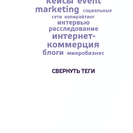
кейсы
event
marketing
социальные
сети
копирайтинг
интервью
расследование
интернет-
коммерция
блоги
микробизнес
СВЕРНУТЬ ТЕГИ