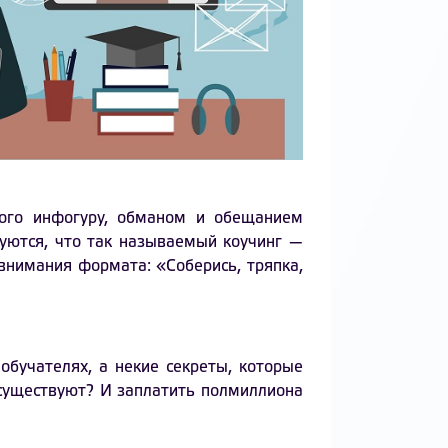
ого инфогуру, обманом и обещанием
уются, что так называемый коучинг —
 внимания формата: «Соберись, тряпка,
обучателях, а некие секреты, которые
 существуют? И заплатить полмиллиона