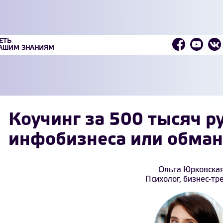
ЕТЬ
ВАШИМ ЗНАНИЯМ
Коучинг за 500 тысяч р
инфобизнеса или обман
Ольга Юрковска
Психолог, бизнес-тр