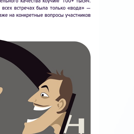
ельного качества коучинг 100+ тысяч.
а всех встречах была только «вода» —
аже на конкретные вопросы участников