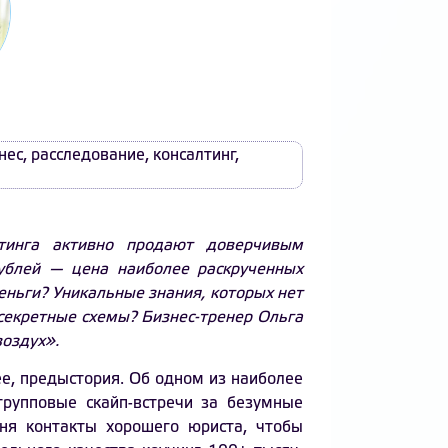
нес
,
расследование
,
консалтинг
,
тинга активно продают доверчивым
ублей — цена наиболее раскрученных
деньги? Уникальные знания, которых нет
секретные схемы? Бизнес-тренер Ольга
оздух».
ее, предыстория. Об одном из наиболее
рупповые скайп-встречи за безумные
еня контакты хорошего юриста, чтобы